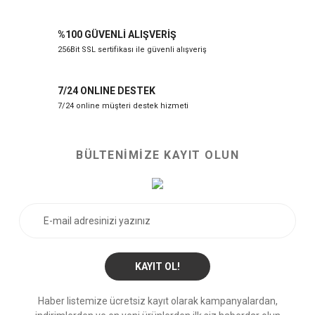
%100 GÜVENLİ ALIŞVERİŞ
256Bit SSL sertifikası ile güvenli alışveriş
7/24 ONLINE DESTEK
7/24 online müşteri destek hizmeti
BÜLTENİMİZE KAYIT OLUN
KAYIT OL!
Haber listemize ücretsiz kayıt olarak kampanyalardan,