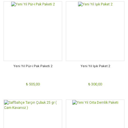
Yeni Yıl Pür-i Pak Paketi 2
Yeni Yıl Işık Paket 2
₺ 505,00
₺ 300,00