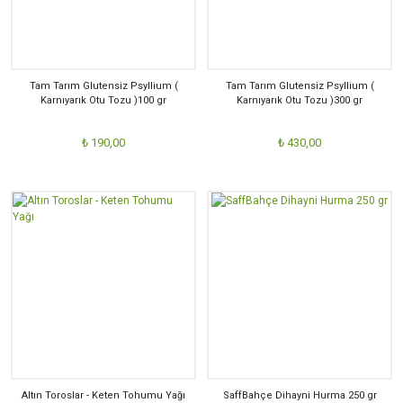
Tam Tarım Glutensiz Psyllium (
Tam Tarım Glutensiz Psyllium (
Karnıyarık Otu Tozu )100 gr
Karnıyarık Otu Tozu )300 gr
₺ 190,00
₺ 430,00
Altın Toroslar - Keten Tohumu Yağı
SaffBahçe Dihayni Hurma 250 gr