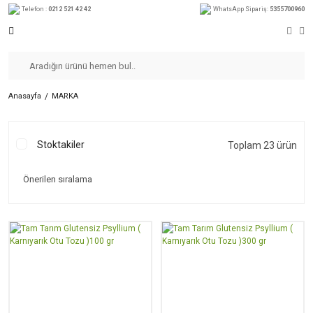
Telefon :
0212 521 42 42
WhatsApp Sipariş:
5355700960
Anasayfa
MARKA
Stoktakiler
Toplam 23 ürün