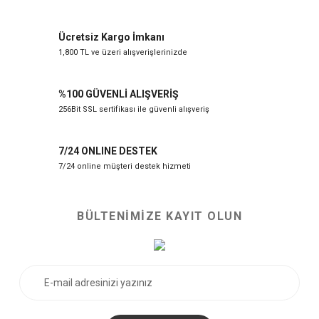
Ücretsiz Kargo İmkanı
1,800 TL ve üzeri alışverişlerinizde
%100 GÜVENLİ ALIŞVERİŞ
256Bit SSL sertifikası ile güvenli alışveriş
7/24 ONLINE DESTEK
7/24 online müşteri destek hizmeti
BÜLTENİMİZE KAYIT OLUN