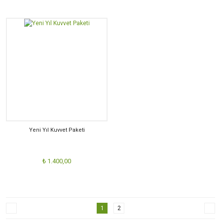
Yeni Yıl Kuvvet Paketi
₺ 1.400,00
1
2