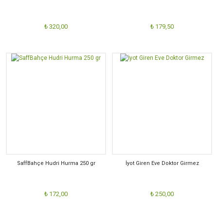
₺ 320,00
₺ 179,50
SaffBahçe Hudri Hurma 250 gr
İyot Giren Eve Doktor Girmez
₺ 172,00
₺ 250,00