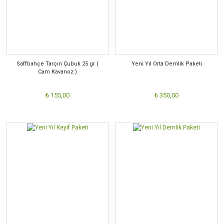
Saffbahçe Tarçın Çubuk 25 gr (
Yeni Yıl Orta Demlik Paketi
Cam Kavanoz )
₺ 155,00
₺ 350,00