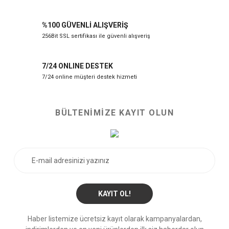
%100 GÜVENLİ ALIŞVERİŞ
256Bit SSL sertifikası ile güvenli alışveriş
7/24 ONLINE DESTEK
7/24 online müşteri destek hizmeti
BÜLTENİMİZE KAYIT OLUN
KAYIT OL!
Haber listemize ücretsiz kayıt olarak kampanyalardan,