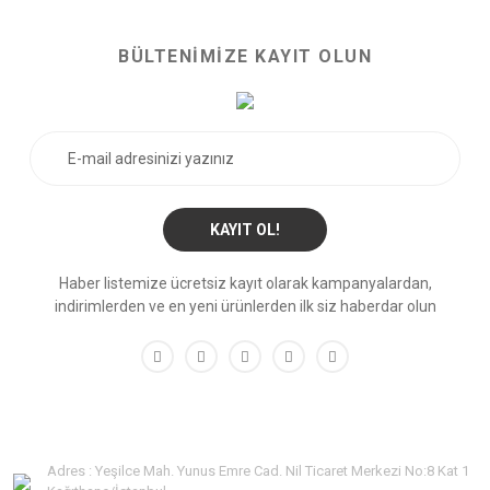
BÜLTENİMİZE KAYIT OLUN
KAYIT OL!
Haber listemize ücretsiz kayıt olarak kampanyalardan,
indirimlerden ve en yeni ürünlerden ilk siz haberdar olun
Adres : Yeşilce Mah. Yunus Emre Cad. Nil Ticaret Merkezi No:8 Kat 1