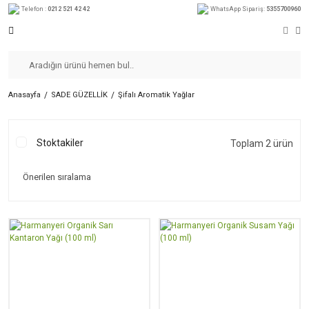
Telefon :
0212 521 42 42
WhatsApp Sipariş:
5355700960
Anasayfa
SADE GÜZELLİK
Şifalı Aromatik Yağlar
Stoktakiler
Toplam 2 ürün