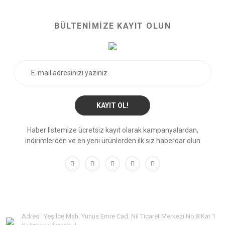
BÜLTENİMİZE KAYIT OLUN
KAYIT OL!
Haber listemize ücretsiz kayıt olarak kampanyalardan,
indirimlerden ve en yeni ürünlerden ilk siz haberdar olun
Adres : Yeşilce Mah. Yunus Emre Cad. Nil Ticaret Merkezi No:8 Kat 1