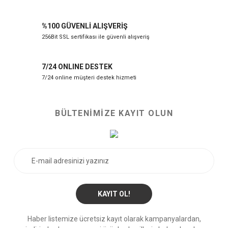
%100 GÜVENLİ ALIŞVERİŞ
256Bit SSL sertifikası ile güvenli alışveriş
7/24 ONLINE DESTEK
7/24 online müşteri destek hizmeti
BÜLTENİMİZE KAYIT OLUN
KAYIT OL!
Haber listemize ücretsiz kayıt olarak kampanyalardan,