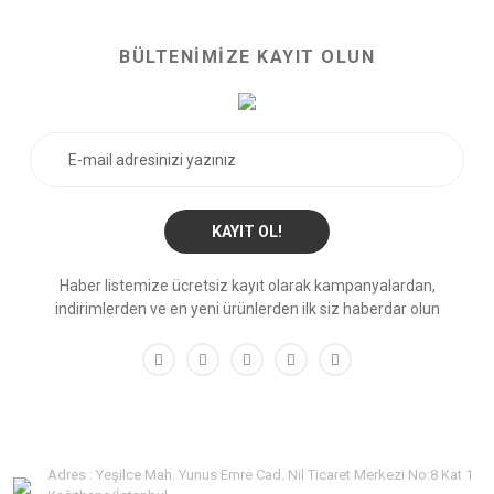
BÜLTENİMİZE KAYIT OLUN
KAYIT OL!
Haber listemize ücretsiz kayıt olarak kampanyalardan,
indirimlerden ve en yeni ürünlerden ilk siz haberdar olun
Adres : Yeşilce Mah. Yunus Emre Cad. Nil Ticaret Merkezi No:8 Kat 1