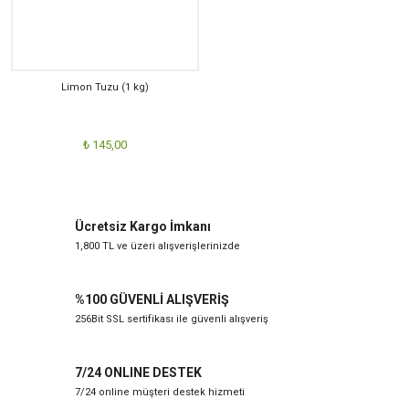
Limon Tuzu (1 kg)
₺ 145,00
Ücretsiz Kargo İmkanı
1,800 TL ve üzeri alışverişlerinizde
%100 GÜVENLİ ALIŞVERİŞ
256Bit SSL sertifikası ile güvenli alışveriş
7/24 ONLINE DESTEK
7/24 online müşteri destek hizmeti