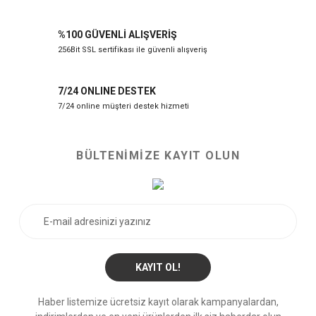
%100 GÜVENLİ ALIŞVERİŞ
256Bit SSL sertifikası ile güvenli alışveriş
7/24 ONLINE DESTEK
7/24 online müşteri destek hizmeti
BÜLTENİMİZE KAYIT OLUN
KAYIT OL!
Haber listemize ücretsiz kayıt olarak kampanyalardan,