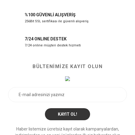
%100 GÜVENLİ ALIŞVERİŞ
256Bit SSL sertifikası ile güvenli alışveriş
7/24 ONLINE DESTEK
7/24 online müşteri destek hizmeti
BÜLTENİMİZE KAYIT OLUN
KAYIT OL!
Haber listemize ücretsiz kayıt olarak kampanyalardan,