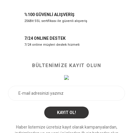
%100 GÜVENLİ ALIŞVERİŞ
256Bit SSL sertifikası ile güvenli alışveriş
7/24 ONLINE DESTEK
7/24 online müşteri destek hizmeti
BÜLTENİMİZE KAYIT OLUN
KAYIT OL!
Haber listemize ücretsiz kayıt olarak kampanyalardan,