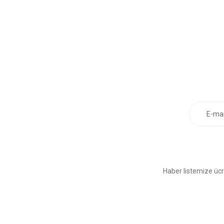
Haber listemize ücr