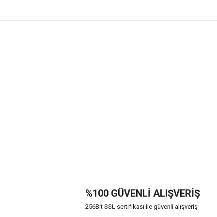
%100 GÜVENLİ ALIŞVERİŞ
256Bit SSL sertifikası ile güvenli alışveriş