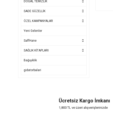
DOĞAL TEMİZLİK
SADE GÜZELLİK
ÖZEL KAMPANYALAR
Yeni Gelenler
SaffHane
SAĞLIK KİTAPLARI
Bağışıklık
gidatorbalari
Ücretsiz Kargo İmkanı
1,800 TL ve üzeri alışverişlerinizde