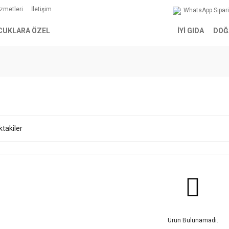
izmetleri
İletişim
WhatsApp Sipar
CUKLARA ÖZEL
İYİ GIDA
DOĞ
ktakiler
Ürün Bulunamadı.