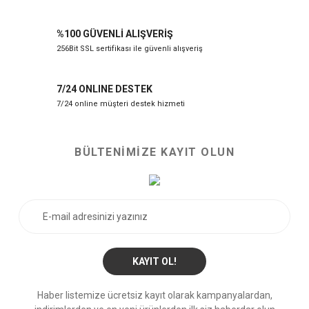
%100 GÜVENLİ ALIŞVERİŞ
256Bit SSL sertifikası ile güvenli alışveriş
7/24 ONLINE DESTEK
7/24 online müşteri destek hizmeti
BÜLTENİMİZE KAYIT OLUN
KAYIT OL!
Haber listemize ücretsiz kayıt olarak kampanyalardan,