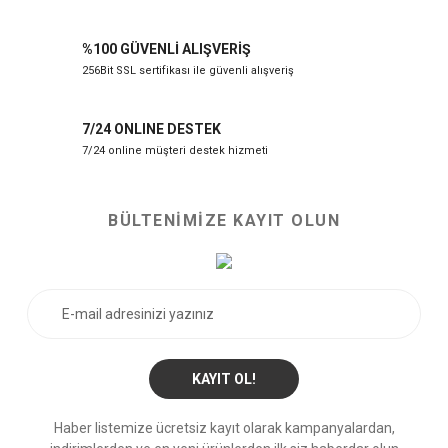
%100 GÜVENLİ ALIŞVERİŞ
256Bit SSL sertifikası ile güvenli alışveriş
7/24 ONLINE DESTEK
7/24 online müşteri destek hizmeti
BÜLTENİMİZE KAYIT OLUN
KAYIT OL!
Haber listemize ücretsiz kayıt olarak kampanyalardan,