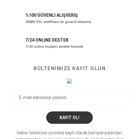
%100 GÜVENLİ ALIŞVERİŞ
256Bit SSL sertifikası ile güvenli alışveriş
7/24 ONLINE DESTEK
7/24 online müşteri destek hizmeti
BÜLTENİMİZE KAYIT OLUN
KAYIT OL!
Haber listemize ücretsiz kayıt olarak kampanyalardan,