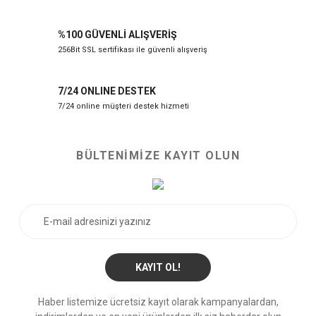
%100 GÜVENLİ ALIŞVERİŞ
256Bit SSL sertifikası ile güvenli alışveriş
7/24 ONLINE DESTEK
7/24 online müşteri destek hizmeti
BÜLTENİMİZE KAYIT OLUN
KAYIT OL!
Haber listemize ücretsiz kayıt olarak kampanyalardan,