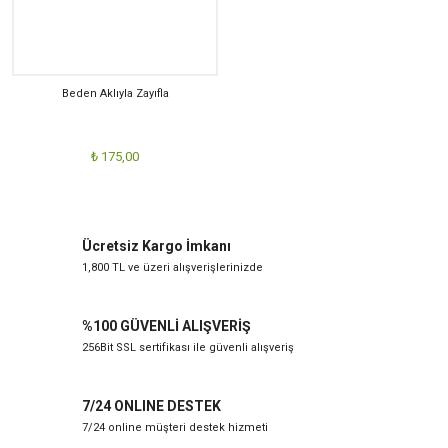
Beden Aklıyla Zayıfla
₺ 175,00
Ücretsiz Kargo İmkanı
1,800 TL ve üzeri alışverişlerinizde
%100 GÜVENLİ ALIŞVERİŞ
256Bit SSL sertifikası ile güvenli alışveriş
7/24 ONLINE DESTEK
7/24 online müşteri destek hizmeti