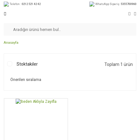
Telefon :
0212 521 42 42
WhatsApp Sipariş:
5355700960
Anasayfa
Stoktakiler
Toplam 1 ürün