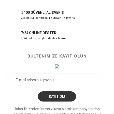
%100 GÜVENLİ ALIŞVERİŞ
256Bit SSL sertifikası ile güvenli alışveriş
7/24 ONLINE DESTEK
7/24 online müşteri destek hizmeti
BÜLTENİMİZE KAYIT OLUN
KAYIT OL!
Haber listemize ücretsiz kayıt olarak kampanyalardan,