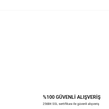
%100 GÜVENLİ ALIŞVERİŞ
256Bit SSL sertifikası ile güvenli alışveriş