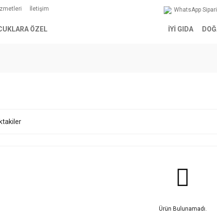
izmetleri
İletişim
WhatsApp Sipar
CUKLARA ÖZEL
İYİ GIDA
DOĞ
ktakiler
Ürün Bulunamadı.