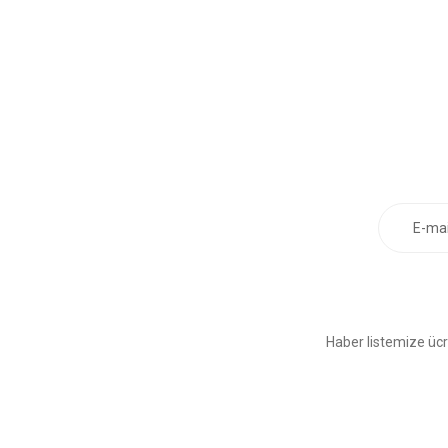
Haber listemize ücr