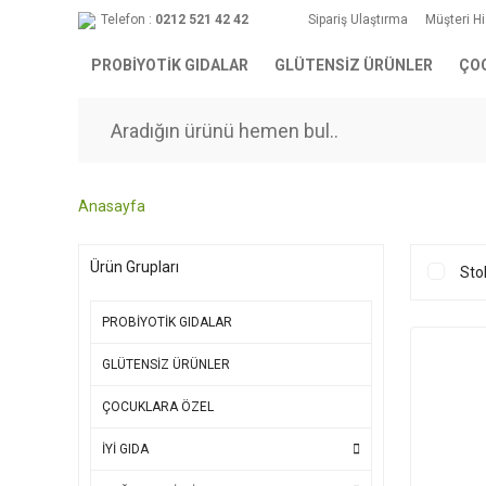
Telefon :
0212 521 42 42
Sipariş Ulaştırma
Müşteri H
PROBİYOTİK GIDALAR
GLÜTENSİZ ÜRÜNLER
ÇO
Anasayfa
Ürün Grupları
Sto
PROBİYOTİK GIDALAR
GLÜTENSİZ ÜRÜNLER
ÇOCUKLARA ÖZEL
İYİ GIDA