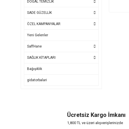
DOĞAL TEMİZLİK
SADE GÜZELLİK
ÖZEL KAMPANYALAR
Yeni Gelenler
SaffHane
SAĞLIK KİTAPLARI
Bağışıklık
gidatorbalari
Ücretsiz Kargo İmkanı
1,800 TL ve üzeri alışverişlerinizde