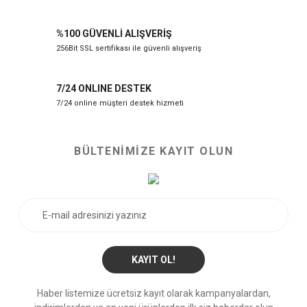
%100 GÜVENLİ ALIŞVERİŞ
256Bit SSL sertifikası ile güvenli alışveriş
7/24 ONLINE DESTEK
7/24 online müşteri destek hizmeti
BÜLTENİMİZE KAYIT OLUN
KAYIT OL!
Haber listemize ücretsiz kayıt olarak kampanyalardan,