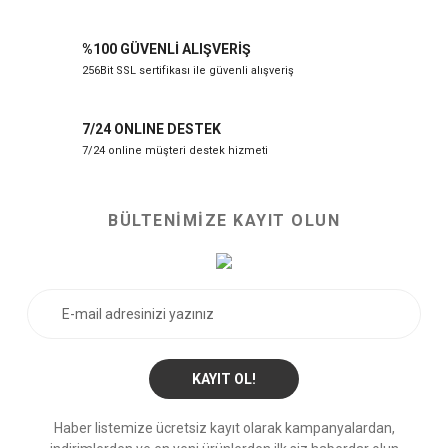
%100 GÜVENLİ ALIŞVERİŞ
256Bit SSL sertifikası ile güvenli alışveriş
7/24 ONLINE DESTEK
7/24 online müşteri destek hizmeti
BÜLTENİMİZE KAYIT OLUN
KAYIT OL!
Haber listemize ücretsiz kayıt olarak kampanyalardan,