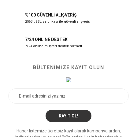
%100 GÜVENLİ ALIŞVERİŞ
256Bit SSL sertifikası ile güvenli alışveriş
7/24 ONLINE DESTEK
7/24 online müşteri destek hizmeti
BÜLTENİMİZE KAYIT OLUN
KAYIT OL!
Haber listemize ücretsiz kayıt olarak kampanyalardan,