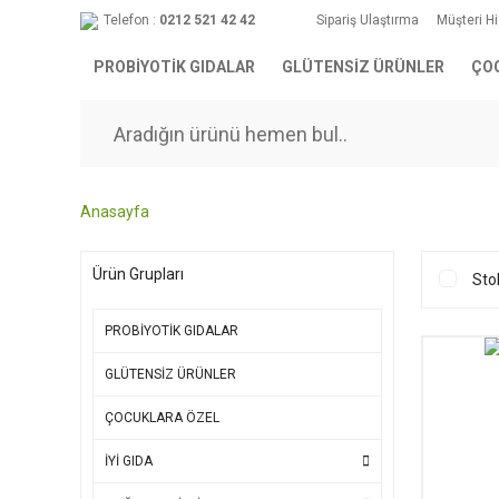
Telefon :
0212 521 42 42
Sipariş Ulaştırma
Müşteri H
PROBİYOTİK GIDALAR
GLÜTENSİZ ÜRÜNLER
ÇO
Anasayfa
Ürün Grupları
Sto
PROBİYOTİK GIDALAR
GLÜTENSİZ ÜRÜNLER
ÇOCUKLARA ÖZEL
İYİ GIDA