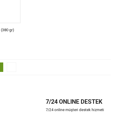
(380 gr)
7/24 ONLINE DESTEK
7/24 online müşteri destek hizmeti