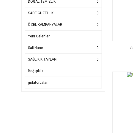
DOĞAL TEMİZLİK
SADE GÜZELLİK
ÖZEL KAMPANYALAR
Yeni Gelenler
S
SaffHane
SAĞLIK KİTAPLARI
Bağışıklık
gidatorbalari