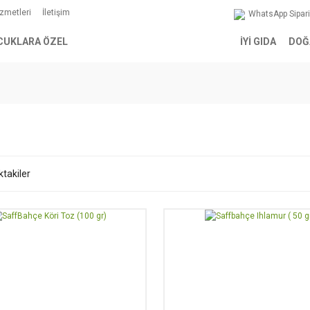
izmetleri
İletişim
WhatsApp Sipar
CUKLARA ÖZEL
İYİ GIDA
DOĞ
ktakiler