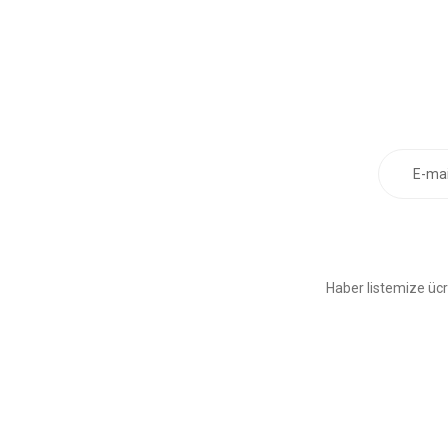
Haber listemize ücr