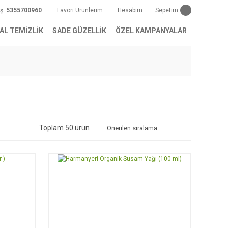
iş:
5355700960
Favori Ürünlerim
Hesabım
Sepetim
AL TEMİZLİK
SADE GÜZELLİK
ÖZEL KAMPANYALAR
Toplam 50 ürün