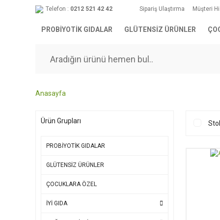
Telefon :
0212 521 42 42
Sipariş Ulaştırma
Müşteri H
PROBİYOTİK GIDALAR
GLÜTENSİZ ÜRÜNLER
ÇO
Anasayfa
Ürün Grupları
Sto
PROBİYOTİK GIDALAR
GLÜTENSİZ ÜRÜNLER
ÇOCUKLARA ÖZEL
İYİ GIDA