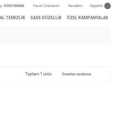
iş:
5355700960
Favori Ürünlerim
Hesabım
Sepetim
AL TEMİZLİK
SADE GÜZELLİK
ÖZEL KAMPANYALAR
Toplam 1 ürün