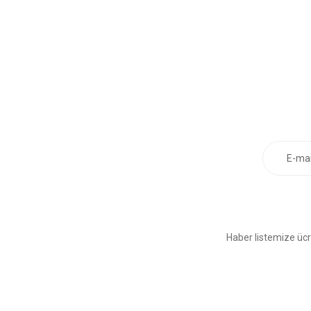
Haber listemize ücr