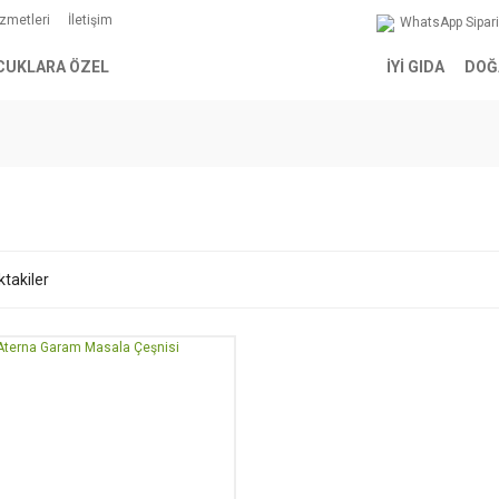
izmetleri
İletişim
WhatsApp Sipar
CUKLARA ÖZEL
İYİ GIDA
DOĞ
ktakiler