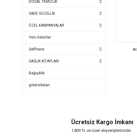
DOĞAL TEMİZLİK
SADE GÜZELLİK
ÖZEL KAMPANYALAR
Yeni Gelenler
At
SaffHane
SAĞLIK KİTAPLARI
Bağışıklık
gidatorbalari
Ücretsiz Kargo İmkanı
1,800 TL ve üzeri alışverişlerinizde