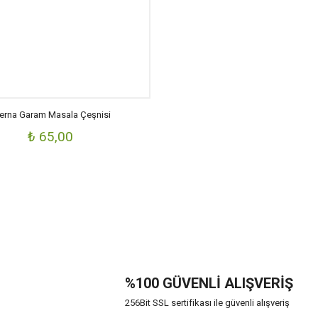
erna Garam Masala Çeşnisi
₺ 65,00
%100 GÜVENLİ ALIŞVERİŞ
256Bit SSL sertifikası ile güvenli alışveriş