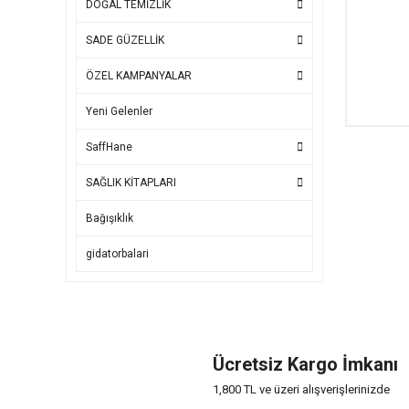
DOĞAL TEMİZLİK
SADE GÜZELLİK
ÖZEL KAMPANYALAR
Yeni Gelenler
SaffHane
SAĞLIK KİTAPLARI
Bağışıklık
gidatorbalari
Ücretsiz Kargo İmkanı
1,800 TL ve üzeri alışverişlerinizde