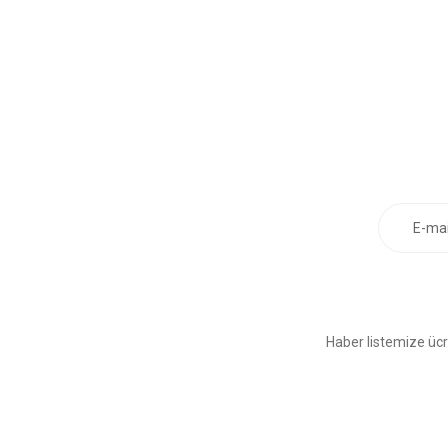
Haber listemize ücr