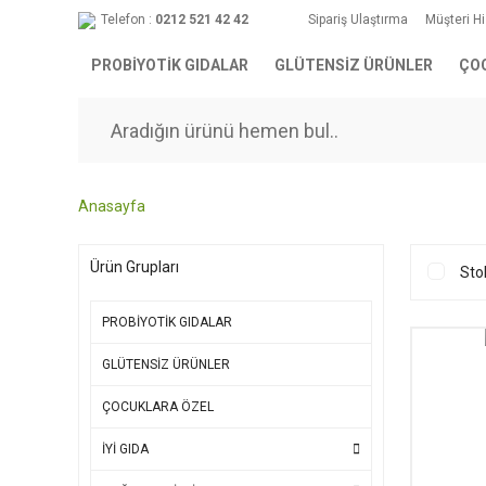
Telefon :
0212 521 42 42
Sipariş Ulaştırma
Müşteri H
PROBİYOTİK GIDALAR
GLÜTENSİZ ÜRÜNLER
ÇO
Anasayfa
Ürün Grupları
Sto
PROBİYOTİK GIDALAR
GLÜTENSİZ ÜRÜNLER
ÇOCUKLARA ÖZEL
İYİ GIDA