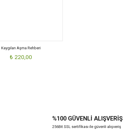
Kaygıları Aşma Rehberi
₺ 220,00
%100 GÜVENLİ ALIŞVERİŞ
256Bit SSL sertifikası ile güvenli alışveriş