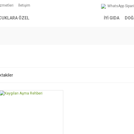
izmetleri
İletişim
WhatsApp Sipar
CUKLARA ÖZEL
İYİ GIDA
DOĞ
ktakiler