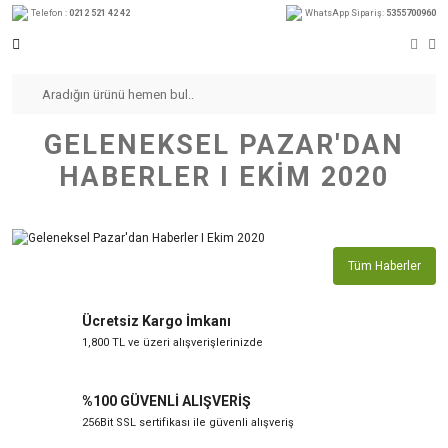
Telefon :
0212 521 42 42
WhatsApp Sipariş:
5355700960
GELENEKSEL PAZAR'DAN
HABERLER I EKIM 2020
Tüm Haberler
Ücretsiz Kargo İmkanı
1,800 TL ve üzeri alışverişlerinizde
%100 GÜVENLİ ALIŞVERİŞ
256Bit SSL sertifikası ile güvenli alışveriş