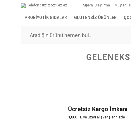
Telefon :
0212 521 42 42
Sipariş Ulaştırma
Müşteri H
PROBİYOTİK GIDALAR
GLÜTENSİZ ÜRÜNLER
ÇO
GELENEKS
Ücretsiz Kargo İmkanı
1,800 TL ve üzeri alışverişlerinizde