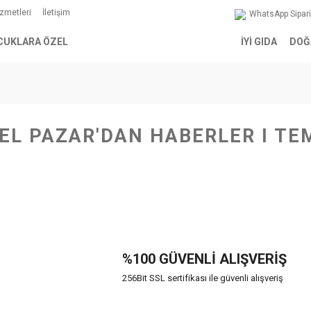
izmetleri
İletişim
WhatsApp Sipar
CUKLARA ÖZEL
İYİ GIDA
DOĞ
EL PAZAR'DAN HABERLER I TE
%100 GÜVENLİ ALIŞVERİŞ
256Bit SSL sertifikası ile güvenli alışveriş