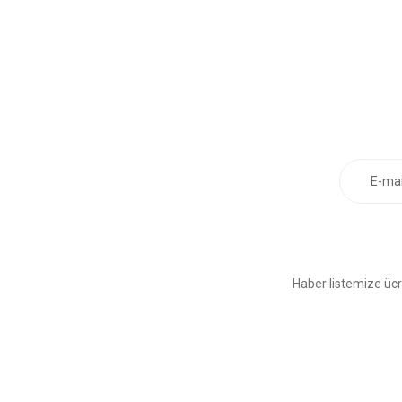
Haber listemize ücr