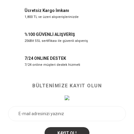
Ücretsiz Kargo İmkanı
1,800 TL ve üzeri alışverişlerinizde
%100 GÜVENLİ ALIŞVERİŞ
256Bit SSL sertifikası ile güvenli alışveriş
7/24 ONLINE DESTEK
7/24 online müşteri destek hizmeti
BÜLTENİMİZE KAYIT OLUN
KAYIT OL!