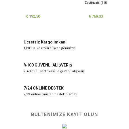
Zeytinyağı (1 lt)
₺ 192,50
₺ 769,00
Ücretsiz Kargo İmkanı
1,800 TL ve üzeri alışverişlerinizde
%100 GÜVENLİ ALIŞVERİŞ
256Bit SSL sertifikası ile güvenli alışveriş
7/24 ONLINE DESTEK
7/24 online müşteri destek hizmeti
BÜLTENİMİZE KAYIT OLUN