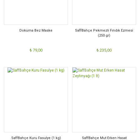
Dokuma Bez Maske
SaffBahçe Pekmezli Fındık Ezmesi
(250 gr)
₺ 79,00
₺ 235,00
SaffBahçe Kuru Fasulye (1 kg)
SaffBahçe Mut Erken Hasat