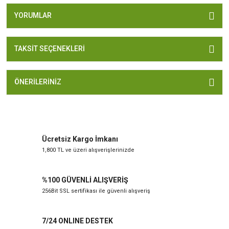
YORUMLAR
TAKSIT SEÇENEKLERI
ÖNERILERINIZ
Ücretsiz Kargo İmkanı
1,800 TL ve üzeri alışverişlerinizde
%100 GÜVENLİ ALIŞVERİŞ
256Bit SSL sertifikası ile güvenli alışveriş
7/24 ONLINE DESTEK