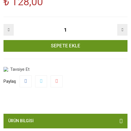
₺ 128,00
SEPETE EKLE
Tavsiye Et
Paylaş
ÜRÜN BILGISI