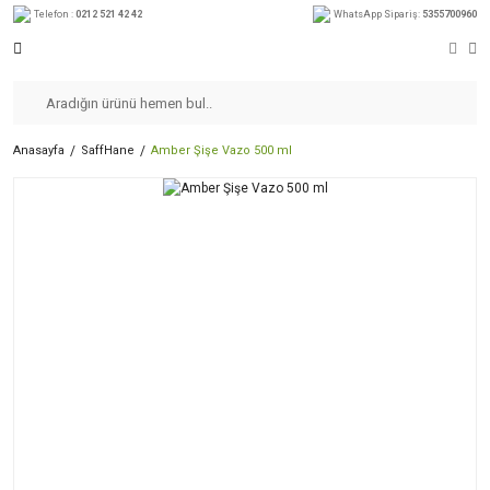
Telefon :
0212 521 42 42
WhatsApp Sipariş:
5355700960
Anasayfa
SaffHane
Amber Şişe Vazo 500 ml