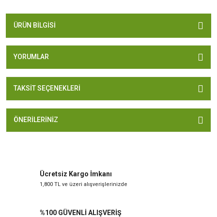
ÜRÜN BILGISI
YORUMLAR
TAKSIT SEÇENEKLERI
ÖNERILERINIZ
Ücretsiz Kargo İmkanı
1,800 TL ve üzeri alışverişlerinizde
%100 GÜVENLİ ALIŞVERİŞ