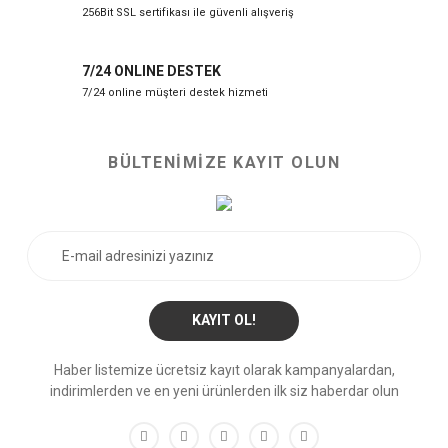
256Bit SSL sertifikası ile güvenli alışveriş
7/24 ONLINE DESTEK
7/24 online müşteri destek hizmeti
BÜLTENİMİZE KAYIT OLUN
KAYIT OL!
Haber listemize ücretsiz kayıt olarak kampanyalardan,
indirimlerden ve en yeni ürünlerden ilk siz haberdar olun