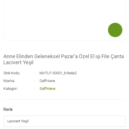
Anne Elinden Geleneksel Pazar'a Özel El işi File Çanta
Lacivert Yeşil
Stok Kodu
MHTLF-00001_b9a6e2
Marka
SaffHane
Kategori
SaffHane
Renk