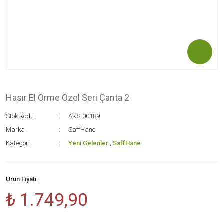
Hasır El Örme Özel Seri Çanta 2
Stok Kodu
AKS-00189
Marka
SaffHane
Kategori
Yeni Gelenler
,
SaffHane
Ürün Fiyatı
₺ 1.749,90