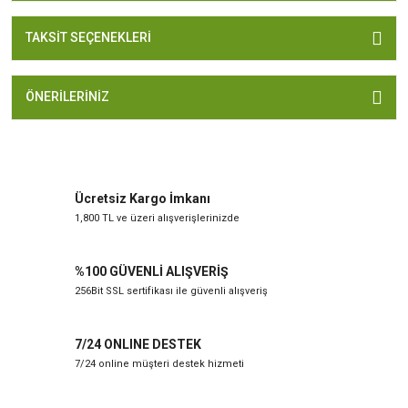
TAKSIT SEÇENEKLERI
ÖNERILERINIZ
Ücretsiz Kargo İmkanı
1,800 TL ve üzeri alışverişlerinizde
%100 GÜVENLİ ALIŞVERİŞ
256Bit SSL sertifikası ile güvenli alışveriş
7/24 ONLINE DESTEK
7/24 online müşteri destek hizmeti