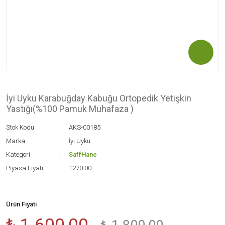
İyi Uyku Karabuğday Kabuğu Ortopedik Yetişkin
Yastığı(%100 Pamuk Muhafaza )
Stok Kodu
AKS-00185
Marka
İyi Uyku
Kategori
SaffHane
Piyasa Fiyatı
1270.00
Ürün Fiyatı