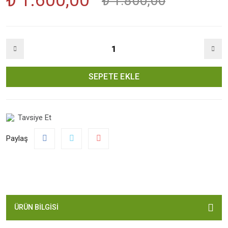
₺ 1.600,00
₺ 1.800,00
SEPETE EKLE
Tavsiye Et
Paylaş
ÜRÜN BILGISI