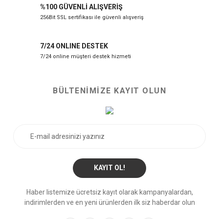
%100 GÜVENLİ ALIŞVERİŞ
256Bit SSL sertifikası ile güvenli alışveriş
7/24 ONLINE DESTEK
7/24 online müşteri destek hizmeti
BÜLTENİMİZE KAYIT OLUN
KAYIT OL!
Haber listemize ücretsiz kayıt olarak kampanyalardan,
indirimlerden ve en yeni ürünlerden ilk siz haberdar olun