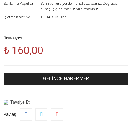
Saklama Koşulları
Serin ve kuru yerde muhafaza ediniz. Doğrudan
güneş ışığına maruz bırakmayınız.
İşletme Kayıt No
TR-34-K-051099
Ürün Fiyatı
₺ 160,00
GELİNCE HABER VER
Tavsiye Et
Paylaş