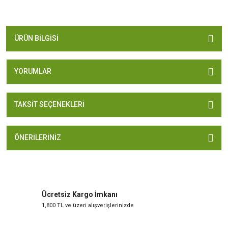
ÜRÜN BILGISI
YORUMLAR
TAKSIT SEÇENEKLERI
ÖNERILERINIZ
Ücretsiz Kargo İmkanı
1,800 TL ve üzeri alışverişlerinizde