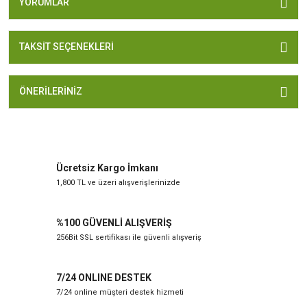
YORUMLAR
TAKSIT SEÇENEKLERI
ÖNERILERINIZ
Ücretsiz Kargo İmkanı
1,800 TL ve üzeri alışverişlerinizde
%100 GÜVENLİ ALIŞVERİŞ
256Bit SSL sertifikası ile güvenli alışveriş
7/24 ONLINE DESTEK
7/24 online müşteri destek hizmeti