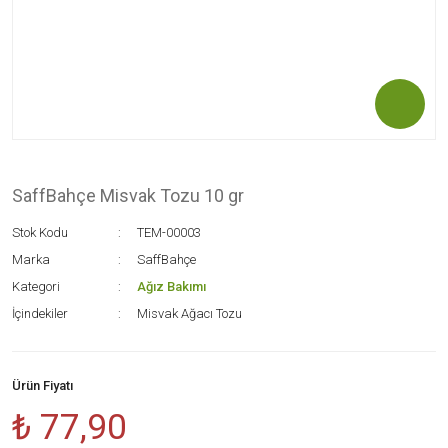
SaffBahçe Misvak Tozu 10 gr
Stok Kodu
TEM-00003
Marka
SaffBahçe
Kategori
Ağız Bakımı
İçindekiler
Misvak Ağacı Tozu
Ürün Fiyatı
₺ 77,90