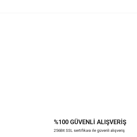
%100 GÜVENLİ ALIŞVERİŞ
256Bit SSL sertifikası ile güvenli alışveriş