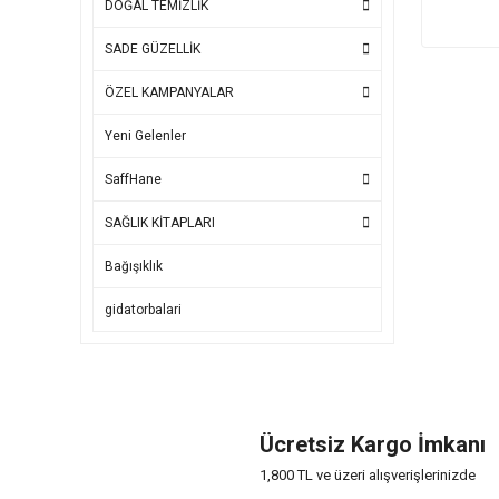
DOĞAL TEMİZLİK
SADE GÜZELLİK
ÖZEL KAMPANYALAR
Yeni Gelenler
SaffHane
SAĞLIK KİTAPLARI
Bağışıklık
gidatorbalari
Ücretsiz Kargo İmkanı
1,800 TL ve üzeri alışverişlerinizde