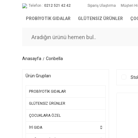
Telefon :
0212 521 42 42
Sipariş Ulaştırma
Müşteri H
PROBİYOTİK GIDALAR
GLÜTENSİZ ÜRÜNLER
ÇO
Anasayfa
Conbella
Ürün Grupları
Sto
PROBİYOTİK GIDALAR
GLÜTENSİZ ÜRÜNLER
ÇOCUKLARA ÖZEL
İYİ GIDA