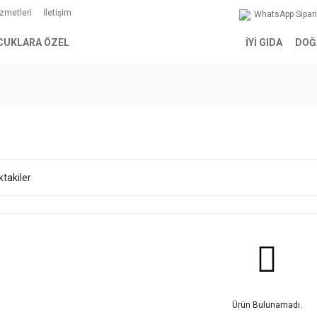
izmetleri
İletişim
WhatsApp Sipar
CUKLARA ÖZEL
İYİ GIDA
DOĞ
ktakiler
Ürün Bulunamadı.