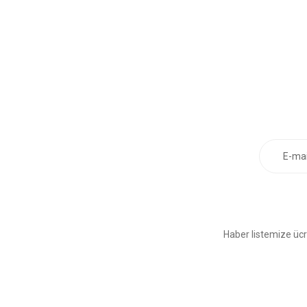
Haber listemize ücr