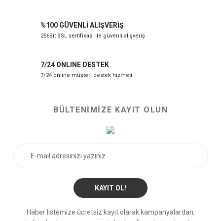
%100 GÜVENLİ ALIŞVERİŞ
256Bit SSL sertifikası ile güvenli alışveriş
7/24 ONLINE DESTEK
7/24 online müşteri destek hizmeti
BÜLTENİMİZE KAYIT OLUN
KAYIT OL!
Haber listemize ücretsiz kayıt olarak kampanyalardan,