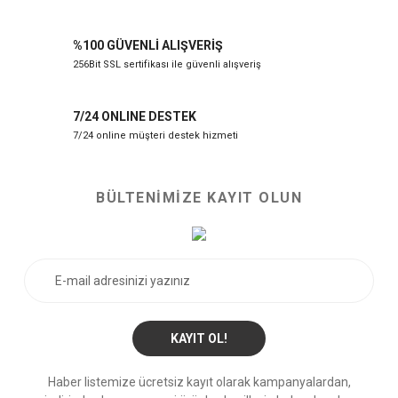
%100 GÜVENLİ ALIŞVERİŞ
256Bit SSL sertifikası ile güvenli alışveriş
7/24 ONLINE DESTEK
7/24 online müşteri destek hizmeti
BÜLTENİMİZE KAYIT OLUN
KAYIT OL!
Haber listemize ücretsiz kayıt olarak kampanyalardan,