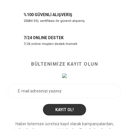
%100 GÜVENLİ ALIŞVERİŞ
256Bit SSL sertifikası ile güvenli alışveriş
7/24 ONLINE DESTEK
7/24 online müşteri destek hizmeti
BÜLTENİMİZE KAYIT OLUN
KAYIT OL!
Haber listemize ücretsiz kayıt olarak kampanyalardan,