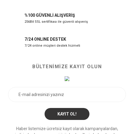
%100 GÜVENLİ ALIŞVERİŞ
256Bit SSL sertifikası ile güvenli alışveriş
7/24 ONLINE DESTEK
7/24 online müşteri destek hizmeti
BÜLTENİMİZE KAYIT OLUN
KAYIT OL!
Haber listemize ücretsiz kayıt olarak kampanyalardan,