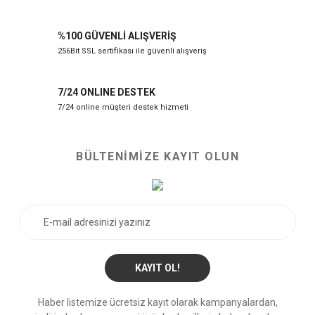
%100 GÜVENLİ ALIŞVERİŞ
256Bit SSL sertifikası ile güvenli alışveriş
7/24 ONLINE DESTEK
7/24 online müşteri destek hizmeti
BÜLTENİMİZE KAYIT OLUN
KAYIT OL!
Haber listemize ücretsiz kayıt olarak kampanyalardan,