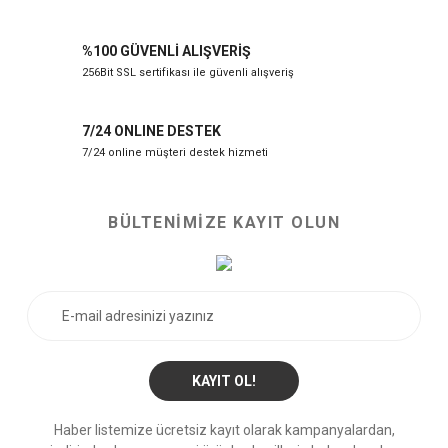
%100 GÜVENLİ ALIŞVERİŞ
256Bit SSL sertifikası ile güvenli alışveriş
7/24 ONLINE DESTEK
7/24 online müşteri destek hizmeti
BÜLTENİMİZE KAYIT OLUN
KAYIT OL!
Haber listemize ücretsiz kayıt olarak kampanyalardan,