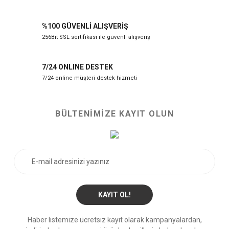
%100 GÜVENLİ ALIŞVERİŞ
256Bit SSL sertifikası ile güvenli alışveriş
7/24 ONLINE DESTEK
7/24 online müşteri destek hizmeti
BÜLTENİMİZE KAYIT OLUN
KAYIT OL!
Haber listemize ücretsiz kayıt olarak kampanyalardan,