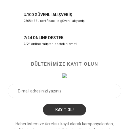
%100 GÜVENLİ ALIŞVERİŞ
256Bit SSL sertifikası ile güvenli alışveriş
7/24 ONLINE DESTEK
7/24 online müşteri destek hizmeti
BÜLTENİMİZE KAYIT OLUN
KAYIT OL!
Haber listemize ücretsiz kayıt olarak kampanyalardan,