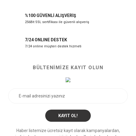
%100 GÜVENLİ ALIŞVERİŞ
256Bit SSL sertifikası ile güvenli alışveriş
7/24 ONLINE DESTEK
7/24 online müşteri destek hizmeti
BÜLTENİMİZE KAYIT OLUN
KAYIT OL!
Haber listemize ücretsiz kayıt olarak kampanyalardan,