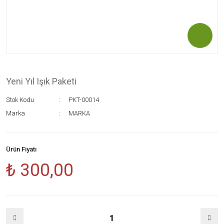
Yeni Yıl Işık Paketi
Stok Kodu
PKT-00014
Marka
MARKA
Ürün Fiyatı
₺ 300,00