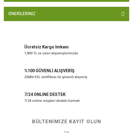
ÖNERILERINIZ
Ücretsiz Kargo İmkanı
1,800 TL ve üzeri alışverişlerinizde
%100 GÜVENLİ ALIŞVERİŞ
256Bit SSL sertifikası ile güvenli alışveriş
7/24 ONLINE DESTEK
7/24 online müşteri destek hizmeti
BÜLTENİMİZE KAYIT OLUN