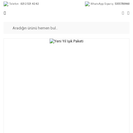
Telefon :
0212 521 42 42
WhatsApp Sipariş:
5355700960